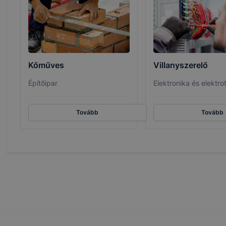
Kőműves
Villanyszerelő
Építőipar
Elektronika és elektro
Tovább
Tovább