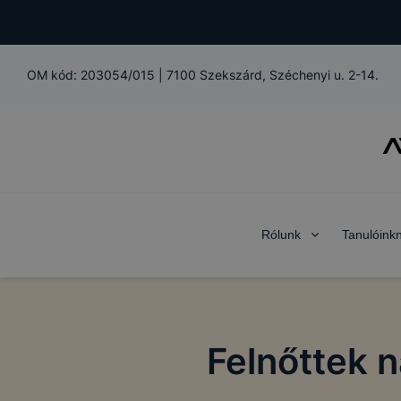
OM kód:
203054/015
|
7100 Szekszárd, Széchenyi u. 2-14.
Rólunk
Tanulóink
Felnőttek 