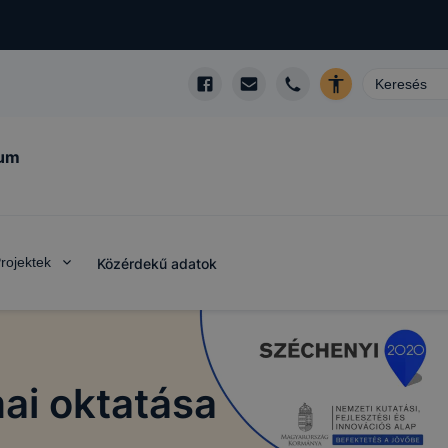
kum
rojektek
Közérdekű adatok
ai oktatása