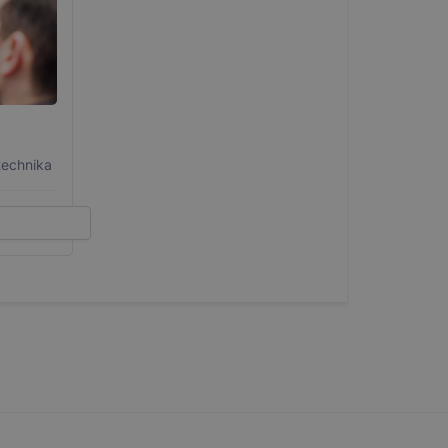
technika