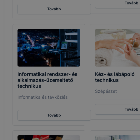
Tovább
Tovább
Informatikai rendszer- és
Kéz- és lábápoló
alkalmazás-üzemeltető
technikus
technikus
Szépészet
Informatika és távközlés
Tovább
Tovább