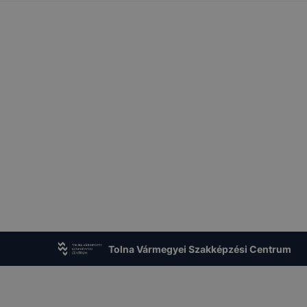
Tolna Vármegyei Szakképzési Centrum