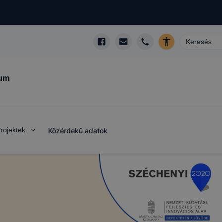
kum
rojektek
Közérdekű adatok