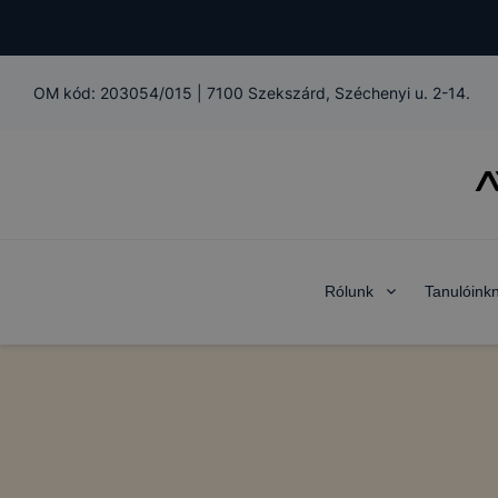
OM kód:
203054/015
|
7100 Szekszárd, Széchenyi u. 2-14.
Rólunk
Tanulóink