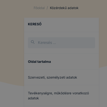
/
Főoldal
Közérdekű adatok
KERESŐ
Oldal tartalma
Szervezeti, személyzeti adatok
Tevékenységre, működésre vonatkozó
adatok