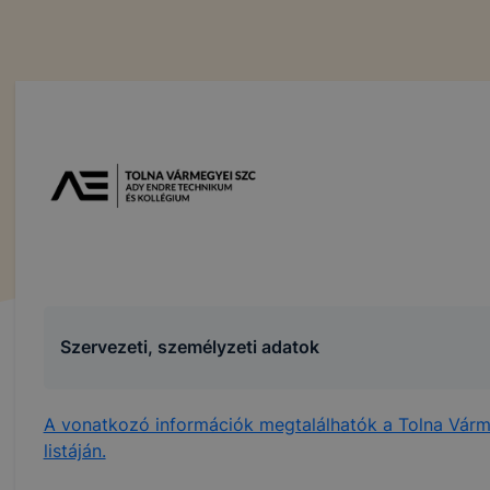
Szervezeti, személyzeti adatok
A vonatkozó információk megtalálhatók a Tolna Várm
listáján.